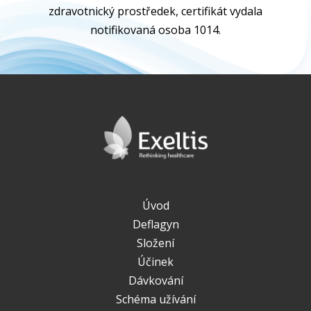
zdravotnický prostředek, certifikát vydala
notifikovaná osoba 1014.
Úvod
Deflagyn
Složení
Účinek
Dávkování
Schéma užívání