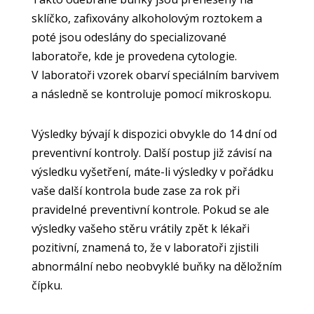
sklíčko, zafixovány alkoholovým roztokem a
poté jsou odeslány do specializované
laboratoře, kde je provedena cytologie.
V laboratoři vzorek obarví speciálním barvivem
a následně se kontroluje pomocí mikroskopu.
Výsledky bývají k dispozici obvykle do 14 dní od
preventivní kontroly. Další postup již závisí na
výsledku vyšetření, máte-li výsledky v pořádku
vaše další kontrola bude zase za rok při
pravidelné preventivní kontrole. Pokud se ale
výsledky vašeho stěru vrátily zpět k lékaři
pozitivní, znamená to, že v laboratoři zjistili
abnormální nebo neobvyklé buňky na děložním
čípku.