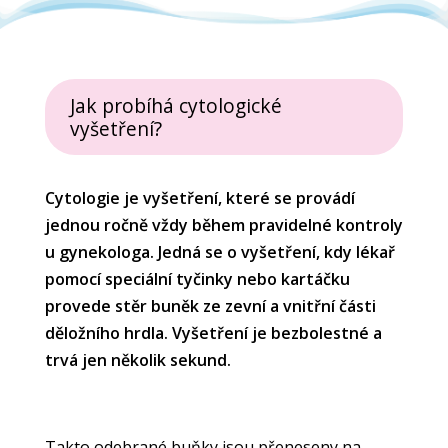
Jak probíhá cytologické
vyšetření?
Cytologie je vyšetření, které se provádí
jednou ročně vždy během pravidelné kontroly
u gynekologa. Jedná se o vyšetření, kdy lékař
pomocí speciální tyčinky nebo kartáčku
provede stěr buněk ze zevní a vnitřní části
děložního hrdla. Vyšetření je bezbolestné a
trvá jen několik sekund.
Takto odebrané buňky jsou přeneseny na