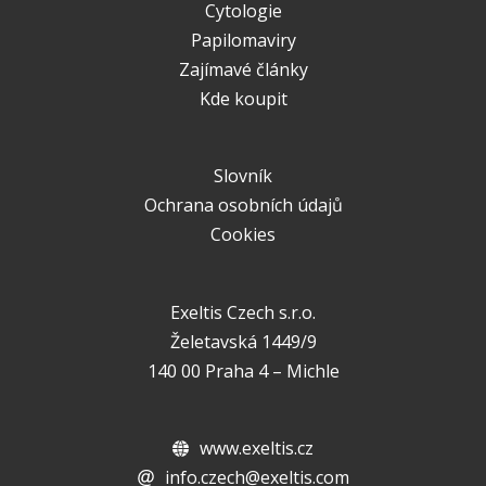
Cytologie
Papilomaviry
Zajímavé články
Kde koupit
Slovník
Ochrana osobních údajů
Cookies
Exeltis Czech s.r.o.
Želetavská 1449/9
140 00 Praha 4 – Michle
www.exeltis.cz
info.czech@exeltis.com